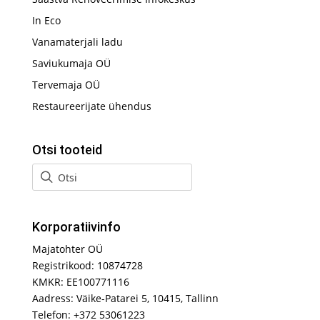
In Eco
Vanamaterjali ladu
Saviukumaja OÜ
Tervemaja OÜ
Restaureerijate ühendus
Otsi tooteid
Korporatiivinfo
Majatohter OÜ
Registrikood: 10874728
KMKR: EE100771116
Aadress: Väike-Patarei 5, 10415, Tallinn
Telefon: +372 53061223