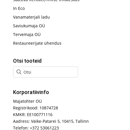
In Eco
Vanamaterjali ladu
Saviukumaja OÜ
Tervemaja OÜ
Restaureerijate ühendus
Otsi tooteid
Korporatiivinfo
Majatohter OÜ
Registrikood: 10874728
KMKR: EE100771116
Aadress: Väike-Patarei 5, 10415, Tallinn
Telefon: +372 53061223