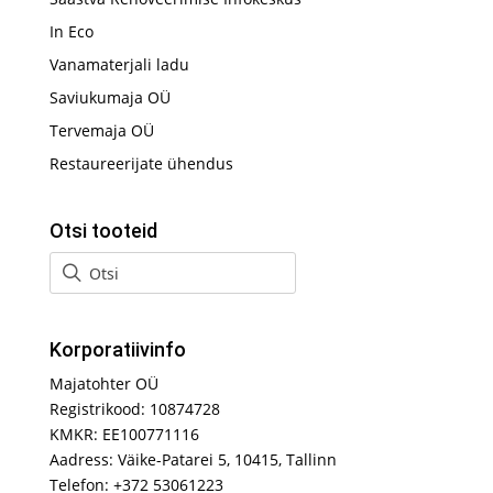
In Eco
Vanamaterjali ladu
Saviukumaja OÜ
Tervemaja OÜ
Restaureerijate ühendus
Otsi tooteid
Korporatiivinfo
Majatohter OÜ
Registrikood: 10874728
KMKR: EE100771116
Aadress: Väike-Patarei 5, 10415, Tallinn
Telefon: +372 53061223