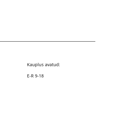
Kauplus avatud:
E-R 9-18