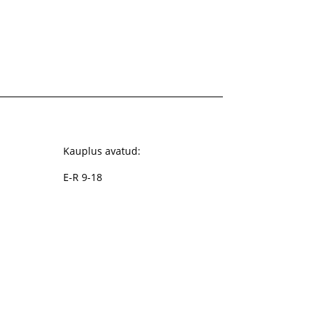
Kauplus avatud:
E-R 9-18