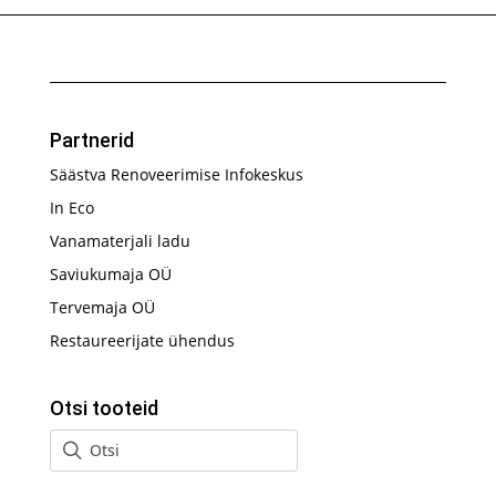
Partnerid
Säästva Renoveerimise Infokeskus
In Eco
Vanamaterjali ladu
Saviukumaja OÜ
Tervemaja OÜ
Restaureerijate ühendus
Otsi tooteid