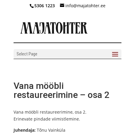
5306 1223
info@majatohter.ee
Select Page
Vana mööbli
restaureerimine – osa 2
Vana mööbli restaureerimine, osa 2.
Erinevate pindade viimistlemine.
Juhendaja:
Tõnu Vainküla