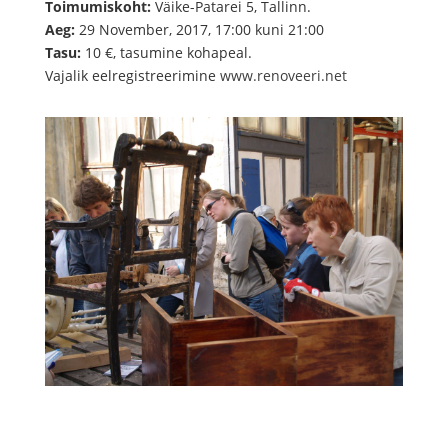
Toimumiskoht:
Väike-Patarei 5, Tallinn.
Aeg:
29 November, 2017,
17:00
kuni
21:00
Tasu:
10 €, tasumine kohapeal.
Vajalik eelregistreerimine
www.renoveeri.net