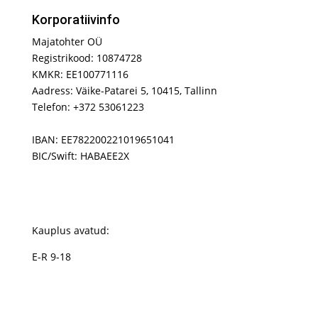
Korporatiivinfo
Majatohter OÜ
Registrikood: 10874728
KMKR: EE100771116
Aadress: Väike-Patarei 5, 10415, Tallinn
Telefon: +372 53061223
IBAN: EE782200221019651041
BIC/Swift: HABAEE2X
Kauplus avatud:
E-R 9-18