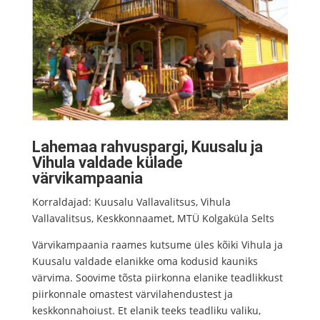
Lahemaa rahvuspargi, Kuusalu ja
Vihula valdade külade
värvikampaania
Korraldajad: Kuusalu Vallavalitsus, Vihula
Vallavalitsus, Keskkonnaamet, MTÜ Kolgaküla Selts
Värvikampaania raames kutsume üles kõiki Vihula ja
Kuusalu valdade elanikke oma kodusid kauniks
värvima. Soovime tõsta piirkonna elanike teadlikkust
piirkonnale omastest värvilahendustest ja
keskkonnahoiust. Et elanik teeks teadliku valiku,