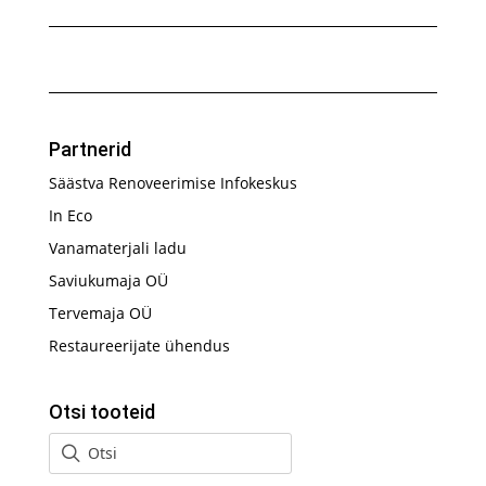
Partnerid
Säästva Renoveerimise Infokeskus
In Eco
Vanamaterjali ladu
Saviukumaja OÜ
Tervemaja OÜ
Restaureerijate ühendus
Otsi tooteid