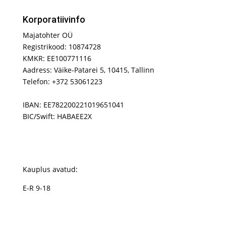
Korporatiivinfo
Majatohter OÜ
Registrikood: 10874728
KMKR: EE100771116
Aadress: Väike-Patarei 5, 10415, Tallinn
Telefon: +372 53061223
IBAN: EE782200221019651041
BIC/Swift: HABAEE2X
Kauplus avatud:
E-R 9-18