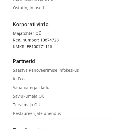
Ostutingimused
Korporatiivinfo
Majatohter OÜ
Reg. number: 10874728
KMKR: EE100771116
Partnerid
Säästva Renoveerimise Infokeskus
In Eco
Vanamaterjali ladu
Saviukumaja OÜ
Tervemaja OÜ
Restaureerijate ühendus