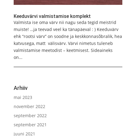
Keeduvärvi valmistamise komplekt
Valmista ise oma värv nii nagu seda tegid meistrid
muiste! …ja teevad veel ka tänapäeval : ) Keeduvärv
ehk “rootsi värv” on soodne ja keskkonnasõbralik, hea
katvusega, matt välisvärv. Värvi nimetus tuleneb
valmistamise meetodist – keetmisest. Sideaineks
on...
Arhiiv
mai 2023
november 2022
september 2022
september 2021
juuni 2021