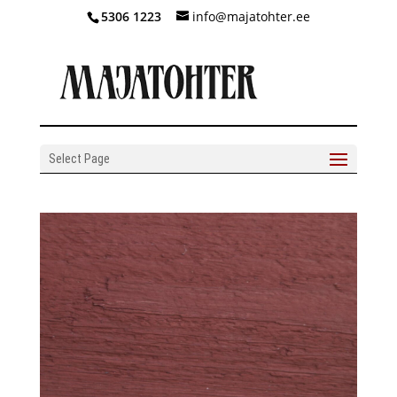
5306 1223
info@majatohter.ee
Select Page