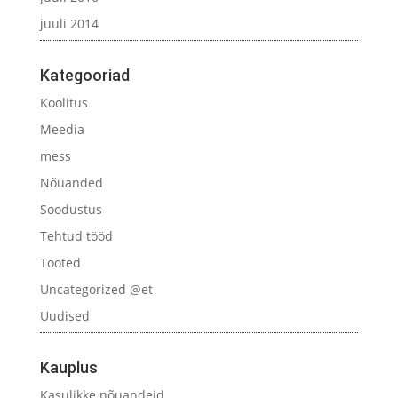
juuli 2014
Kategooriad
Koolitus
Meedia
mess
Nõuanded
Soodustus
Tehtud tööd
Tooted
Uncategorized @et
Uudised
Kauplus
Kasulikke nõuandeid