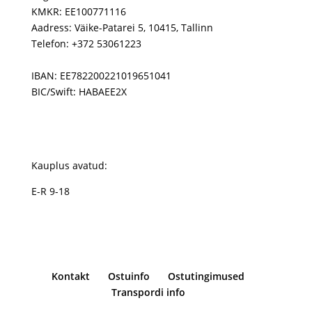
KMKR: EE100771116
Aadress: Väike-Patarei 5, 10415, Tallinn
Telefon: +372 53061223
IBAN: EE782200221019651041
BIC/Swift: HABAEE2X
Kauplus avatud:
E-R 9-18
Kontakt
Ostuinfo
Ostutingimused
Transpordi info