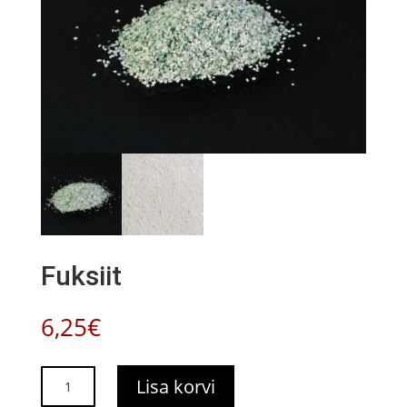
Fuksiit
6,25
€
Fuksiit
Lisa korvi
kogus