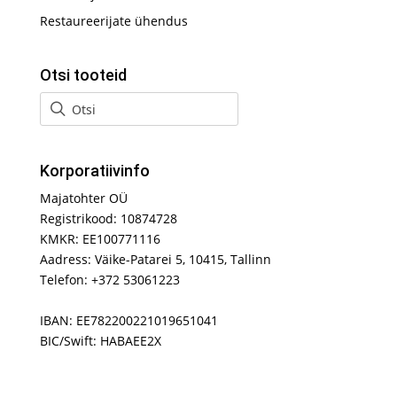
Restaureerijate ühendus
Otsi tooteid
Korporatiivinfo
Majatohter OÜ
Registrikood: 10874728
KMKR: EE100771116
Aadress: Väike-Patarei 5, 10415, Tallinn
Telefon: +372 53061223
IBAN: EE782200221019651041
BIC/Swift: HABAEE2X