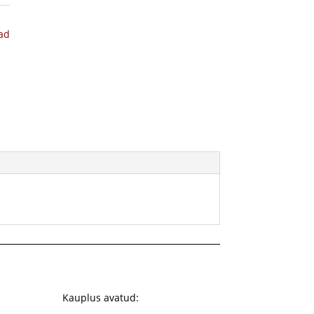
ad
Kauplus avatud: