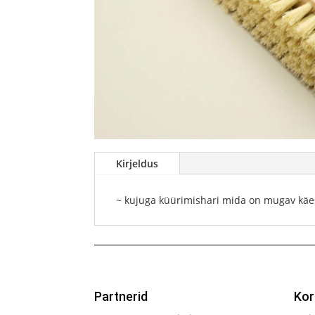
Kirjeldus
~ kujuga küürimishari mida on mugav käe
Partnerid
Kor