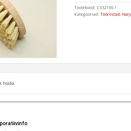
Tootekood:
C332100
Kategooriad:
Tööriistad
,
Harj
s hoida.
poratiivinfo