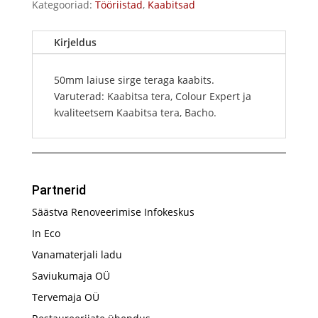
Kategooriad:
Tööriistad
,
Kaabitsad
Kirjeldus
50mm laiuse sirge teraga kaabits.
Varuterad:
Kaabitsa tera, Colour Expert
ja
kvaliteetsem
Kaabitsa tera, Bacho.
Partnerid
Säästva Renoveerimise Infokeskus
In Eco
Vanamaterjali ladu
Saviukumaja OÜ
Tervemaja OÜ