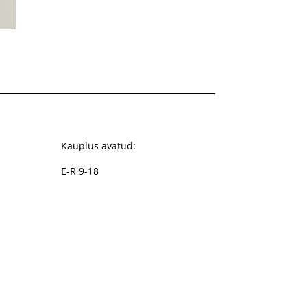
Kauplus avatud:
E-R 9-18