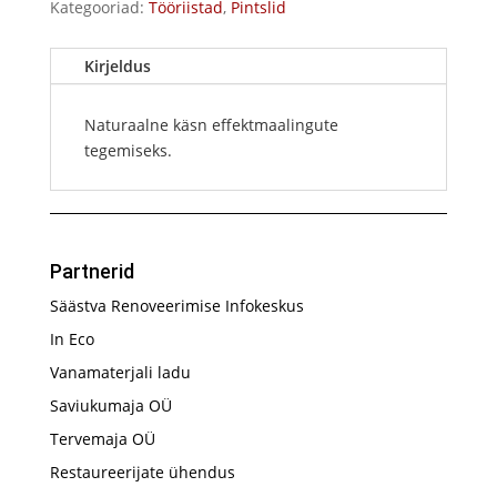
Kategooriad:
Tööriistad
,
Pintslid
Kirjeldus
Naturaalne käsn effektmaalingute
tegemiseks.
Partnerid
Säästva Renoveerimise Infokeskus
In Eco
Vanamaterjali ladu
Saviukumaja OÜ
Tervemaja OÜ
Restaureerijate ühendus