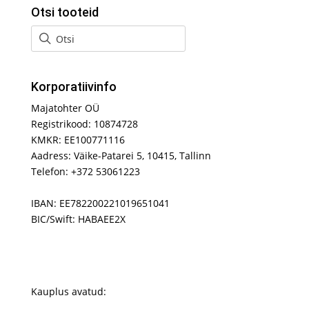
Otsi tooteid
Korporatiivinfo
Majatohter OÜ
Registrikood: 10874728
KMKR: EE100771116
Aadress: Väike-Patarei 5, 10415, Tallinn
Telefon: +372 53061223
IBAN: EE782200221019651041
BIC/Swift: HABAEE2X
Kauplus avatud: