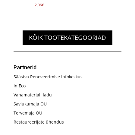
2,06
€
KÕIK TOOTEKATEGOORIAD
Partnerid
Säästva Renoveerimise Infokeskus
In Eco
Vanamaterjali ladu
Saviukumaja OÜ
Tervemaja OÜ
Restaureerijate ühendus