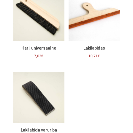
Hari, universaalne
Lakilabidas
7,02
€
10,71
€
Lakilabida varuriba