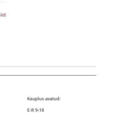
lid
Kauplus avatud:
E-R 9-18