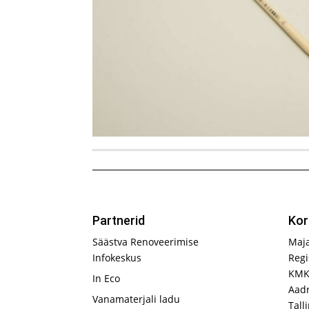
Partnerid
Kor
Säästva Renoveerimise
Maj
Infokeskus
Regi
KMK
In Eco
Aadr
Vanamaterjali ladu
Tall