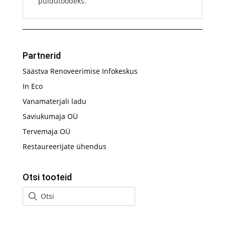
puidutöödeks.
Partnerid
Säästva Renoveerimise Infokeskus
In Eco
Vanamaterjali ladu
Saviukumaja OÜ
Tervemaja OÜ
Restaureerijate ühendus
Otsi tooteid