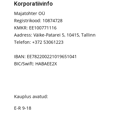
Korporatiivinfo
Majatohter OÜ
Registrikood: 10874728
KMKR: EE100771116
Aadress: Väike-Patarei 5, 10415, Tallinn
Telefon: +372 53061223
IBAN: EE782200221019651041
BIC/Swift: HABAEE2X
Kauplus avatud:
E-R 9-18