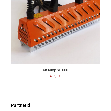
Kitilamp SH 800
462,95
€
Partnerid