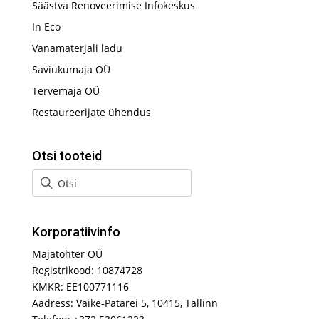
Säästva Renoveerimise Infokeskus
In Eco
Vanamaterjali ladu
Saviukumaja OÜ
Tervemaja OÜ
Restaureerijate ühendus
Otsi tooteid
Korporatiivinfo
Majatohter OÜ
Registrikood: 10874728
KMKR: EE100771116
Aadress: Väike-Patarei 5, 10415, Tallinn