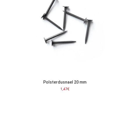
Polsterdusnael 20 mm
1,47
€