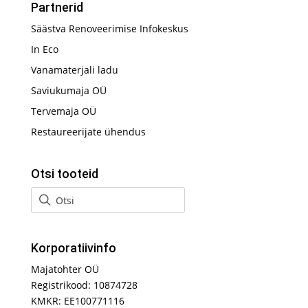
Partnerid
Säästva Renoveerimise Infokeskus
In Eco
Vanamaterjali ladu
Saviukumaja OÜ
Tervemaja OÜ
Restaureerijate ühendus
Otsi tooteid
Korporatiivinfo
Majatohter OÜ
Registrikood: 10874728
KMKR: EE100771116