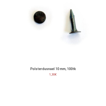
Polsterdusnael 10 mm, 100tk
1,30
€