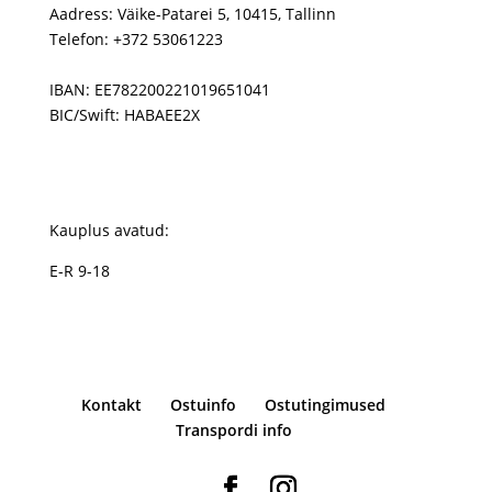
Aadress: Väike-Patarei 5, 10415, Tallinn
Telefon: +372 53061223
IBAN: EE782200221019651041
BIC/Swift: HABAEE2X
Kauplus avatud:
E-R 9-18
Kontakt
Ostuinfo
Ostutingimused
Transpordi info