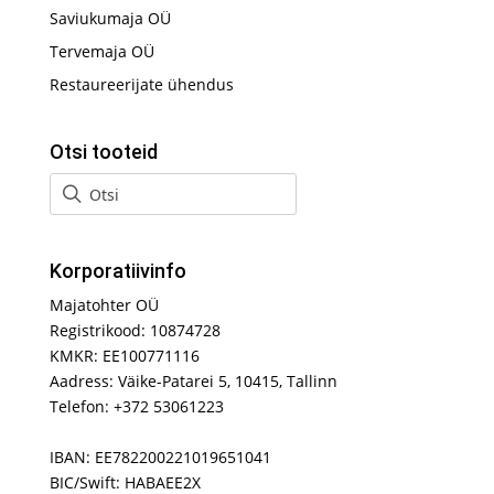
Saviukumaja OÜ
Tervemaja OÜ
Restaureerijate ühendus
Otsi tooteid
Korporatiivinfo
Majatohter OÜ
Registrikood: 10874728
KMKR: EE100771116
Aadress: Väike-Patarei 5, 10415, Tallinn
Telefon: +372 53061223
IBAN: EE782200221019651041
BIC/Swift: HABAEE2X