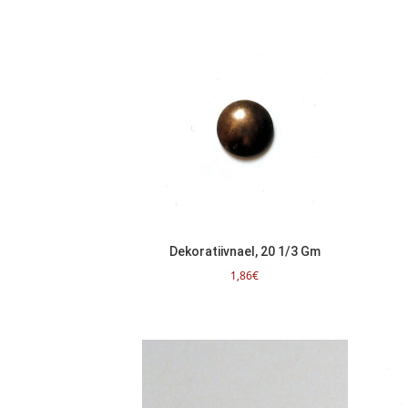
Dekoratiivnael, 20 1/3 Gm
1,86
€