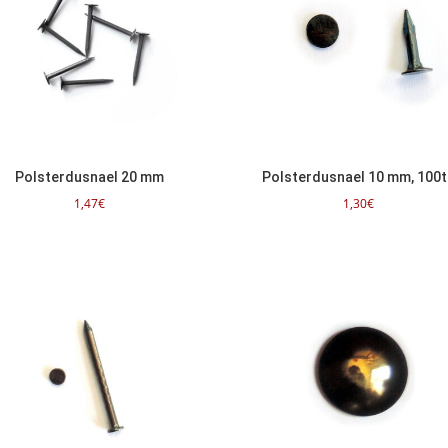
Polsterdusnael 20 mm
Polsterdusnael 10 mm, 100t
1,47
€
1,30
€