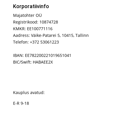
Korporatiivinfo
Majatohter OÜ
Registrikood: 10874728
KMKR: EE100771116
Aadress: Väike-Patarei 5, 10415, Tallinn
Telefon: +372 53061223
IBAN: EE782200221019651041
BIC/Swift: HABAEE2X
Kauplus avatud:
E-R 9-18