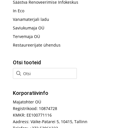
Säästva Renoveerimise Infokeskus
In Eco
Vanamaterjali ladu
Saviukumaja OÜ
Tervemaja OÜ
Restaureerijate ühendus
Otsi tooteid
Korporatiivinfo
Majatohter OÜ
Registrikood: 10874728
KMKR: EE100771116
Aadress: Väike-Patarei 5, 10415, Tallinn